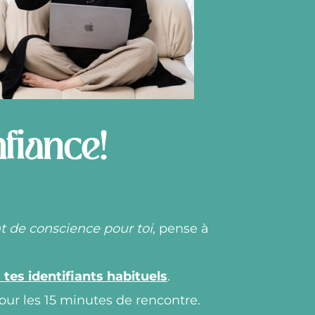
nfiance!
de conscience pour toi
, pense à
 tes identifiants habituels
.
our les 15 minutes de rencontre.