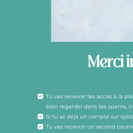
Merci i
Tu vas recevoir tes accès à la pl
bien regarder dans tes spams, i
Si tu as déjà un compte sur sys
Tu vas recevoir un second courri