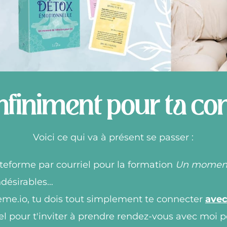
nfiniment pour ta co
Voici ce qui va à présent se passer :
ateforme par courriel pour la formation
Un moment 
ndésirables…
teme.io, tu dois tout simplement te connecter
avec
el pour t'inviter à prendre rendez-vous avec moi p