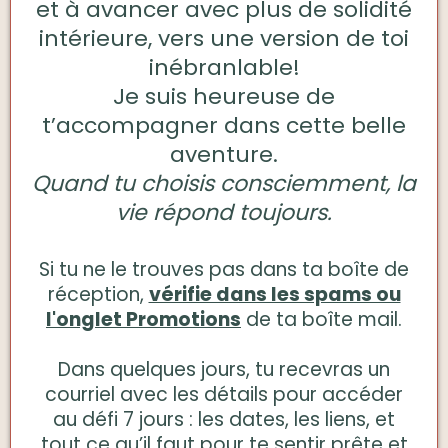
et à avancer avec plus de solidité
intérieure, vers une version de toi
inébranlable!
Je suis heureuse de
t’accompagner dans cette belle
aventure.
Quand tu choisis consciemment, la
vie répond toujours.
Si tu ne le trouves pas dans ta boîte de
réception,
vérifie dans les spams ou
l'onglet Promotions
de ta boîte mail.
Dans quelques jours, tu recevras un
courriel avec les détails pour accéder
au défi 7 jours : les dates, les liens, et
tout ce qu’il faut pour te sentir prête et